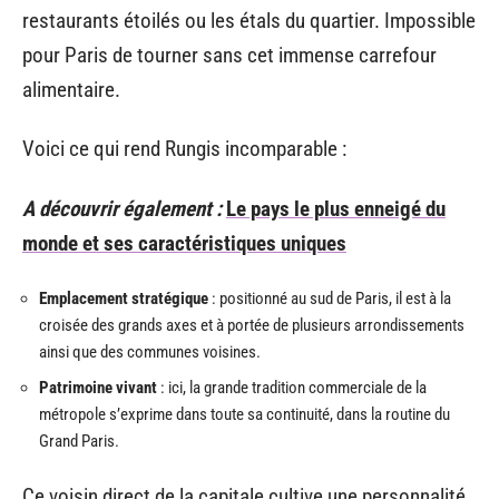
restaurants étoilés ou les étals du quartier. Impossible
pour Paris de tourner sans cet immense carrefour
alimentaire.
Voici ce qui rend Rungis incomparable :
A découvrir également :
Le pays le plus enneigé du
monde et ses caractéristiques uniques
Emplacement stratégique
: positionné au sud de Paris, il est à la
croisée des grands axes et à portée de plusieurs arrondissements
ainsi que des communes voisines.
Patrimoine vivant
: ici, la grande tradition commerciale de la
métropole s’exprime dans toute sa continuité, dans la routine du
Grand Paris.
Ce voisin direct de la capitale cultive une personnalité