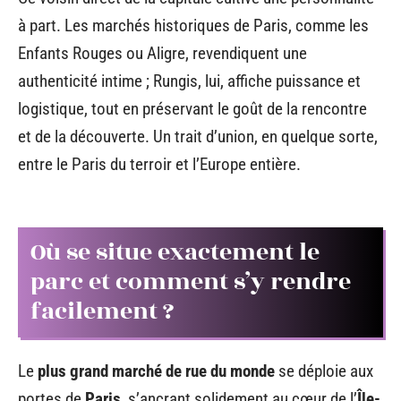
à part. Les marchés historiques de Paris, comme les
Enfants Rouges ou Aligre, revendiquent une
authenticité intime ; Rungis, lui, affiche puissance et
logistique, tout en préservant le goût de la rencontre
et de la découverte. Un trait d’union, en quelque sorte,
entre le Paris du terroir et l’Europe entière.
Où se situe exactement le
parc et comment s’y rendre
facilement ?
Le
plus grand marché de rue du monde
se déploie aux
portes de
Paris
, s’ancrant solidement au cœur de l’
Île-