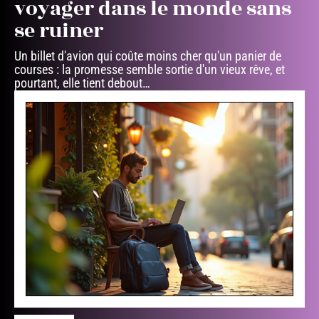
voyager dans le monde sans
se ruiner
Un billet d'avion qui coûte moins cher qu'un panier de
courses : la promesse semble sortie d'un vieux rêve, et
pourtant, elle tient debout
…