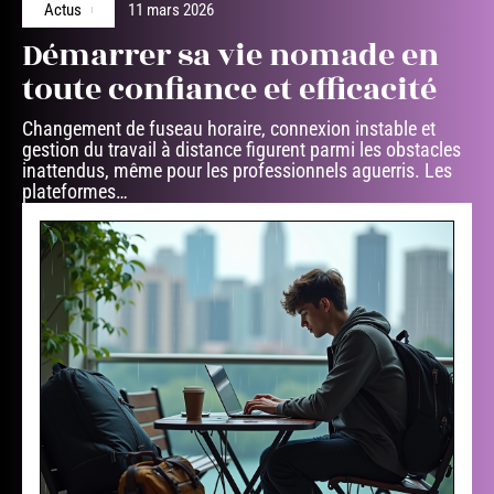
Actus
11 mars 2026
Démarrer sa vie nomade en
toute confiance et efficacité
Changement de fuseau horaire, connexion instable et
gestion du travail à distance figurent parmi les obstacles
inattendus, même pour les professionnels aguerris. Les
plateformes
…