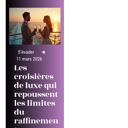
S'évader
11 mars 2026
Les
croisières
de luxe qui
repoussent
les limites
du
raffinemen