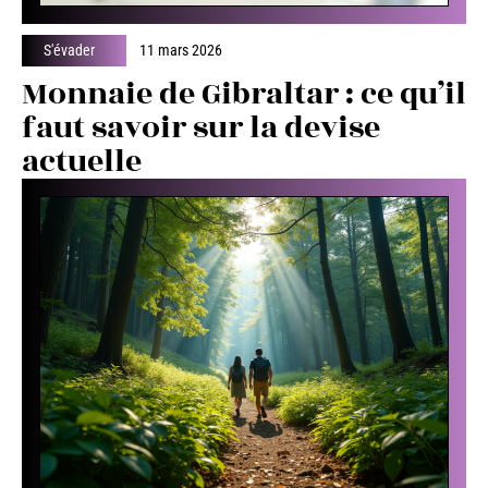
S'évader
11 mars 2026
Monnaie de Gibraltar : ce qu’il
faut savoir sur la devise
actuelle