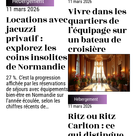
Hébergement
11 mars 2026
Vivre dans les
11 mars 2026
Locations avec
quartiers de
jacuzzi
l’équipage sur
privatif :
un bateau de
explorez les
croisière
coins insolites
de Normandie
27 %. C'est la progression
affichée par les réservations
de séjours avec équipements
bien-être en Normandie sur
Hébergement
l'année écoulée, selon les
chiffres récents de
…
11 mars 2026
Ritz ou Ritz
Carlton : ce
qui distingue