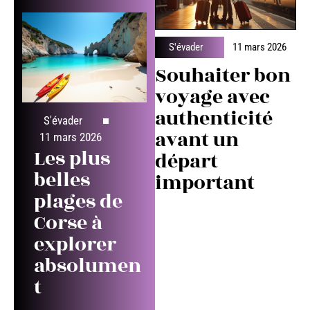
S'évader
11 mars 2026
Souhaiter bon
voyage avec
authenticité
S'évader
avant un
11 mars 2026
Les plus
départ
belles
important
plages de
Corse à
explorer
absolumen
t