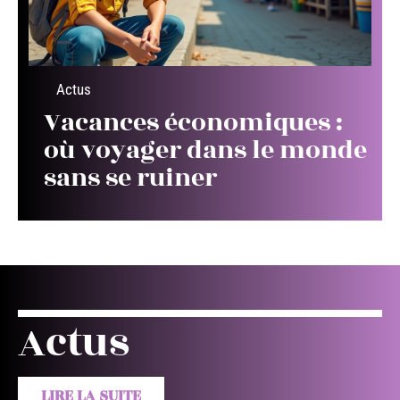
Actus
Vacances économiques :
où voyager dans le monde
sans se ruiner
Actus
LIRE LA SUITE