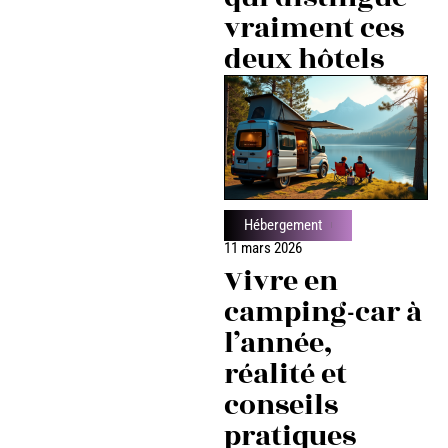
vraiment ces
deux hôtels
Hébergement
11 mars 2026
Vivre en
camping-car à
l’année,
réalité et
conseils
pratiques