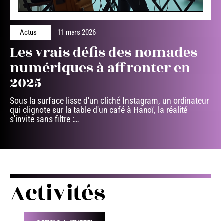
Actus
11 mars 2026
Les vrais défis des nomades
numériques à affronter en
2025
Sous la surface lisse d'un cliché Instagram, un ordinateur
qui clignote sur la table d'un café à Hanoï, la réalité
s'invite sans filtre :
…
Activités