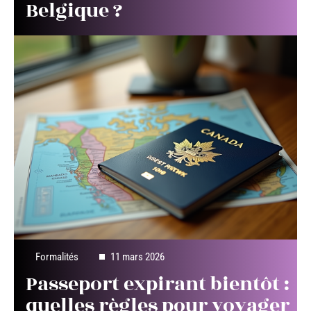
Belgique ?
Formalités
11 mars 2026
Passeport expirant bientôt :
quelles règles pour voyager