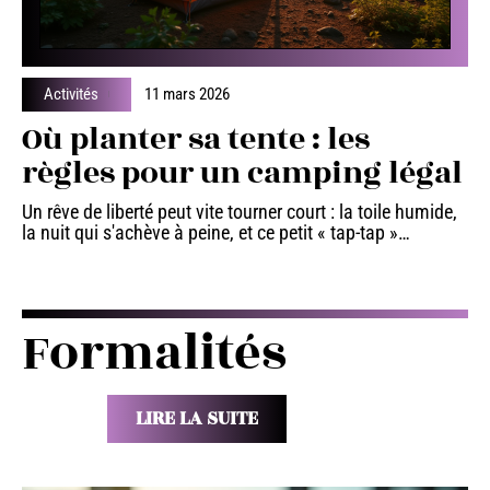
Activités
11 mars 2026
Où planter sa tente : les
règles pour un camping légal
Un rêve de liberté peut vite tourner court : la toile humide,
la nuit qui s'achève à peine, et ce petit « tap-tap »
…
Formalités
LIRE LA SUITE