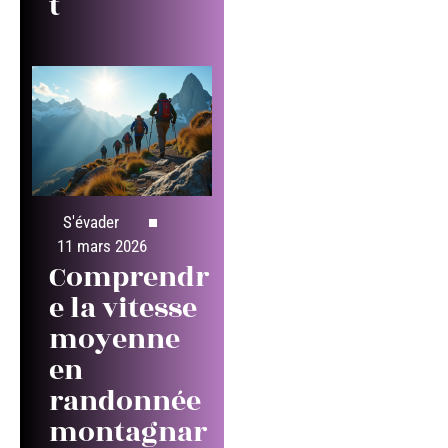
t
S'évader
11 mars 2026
Comprendr
e la vitesse
moyenne
en
randonnée
montagnar