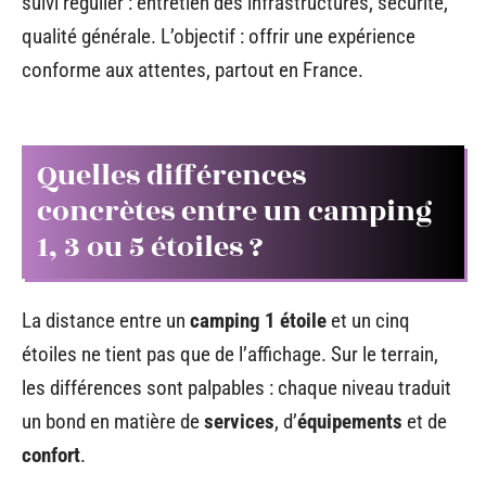
suivi régulier : entretien des infrastructures, sécurité,
qualité générale. L’objectif : offrir une expérience
conforme aux attentes, partout en France.
Quelles différences
concrètes entre un camping
1, 3 ou 5 étoiles ?
La distance entre un
camping 1 étoile
et un cinq
étoiles ne tient pas que de l’affichage. Sur le terrain,
les différences sont palpables : chaque niveau traduit
un bond en matière de
services
, d’
équipements
et de
confort
.