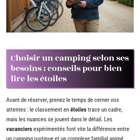
Choisir un camping selon ses
besoins : conseils pour bien
lire les étoiles
Avant de réserver, prenez le temps de cerner vos
attentes : le classement en
étoiles
trace un cadre,
mais les nuances se jouent dans le détail. Les
vacanciers
expérimentés font vite la différence entre
un camping rustique et un complexe familial animé.